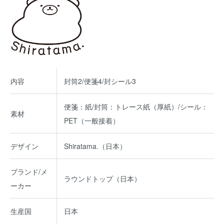
内容
封筒2/便箋4/封シール3
便箋：紙/封筒：トレース紙（厚紙）/シール：
素材
PET（一般接着）
デザイン
Shiratama.（日本）
ブランド/メ
ラウンドトップ（日本）
ーカー
生産国
日本