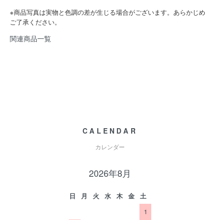
※商品写真は実物と色調の差が生じる場合がございます。あらかじめ
ご了承ください。
関連商品一覧
CALENDAR
カレンダー
2026年8月
日
月
火
水
木
金
土
1