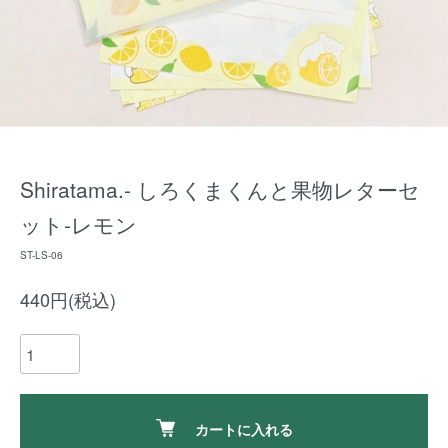
Shiratama.- しろくまくんと果物レターセ
ット-レモン
ST-LS-06
440円(税込)
カートに入れる