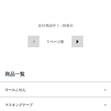
全
31
商品中
1 - 30
表示
1
ページ目
商品一覧
ロールふせん
マスキングテープ