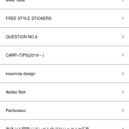
FREE STYLE STICKERS
QUESTION NO.6
CARP×TIPS(2019～)
insomnia design
Atelier Noir
Pantovisco
海洋ごみ問題ジブンゴト化プロジェクトin広島