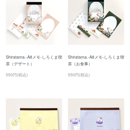
Shiratama.-A8メモ-しろくま喫
Shiratama.-A8メモ-しろくま喫
茶（デザート）
茶（お食事）
550円(税込)
550円(税込)