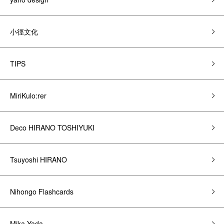
小徑文化
TIPS
MiriKulo:rer
Deco HIRANO TOSHIYUKI
Tsuyoshi HIRANO
Nihongo Flashcards
Mika Yada