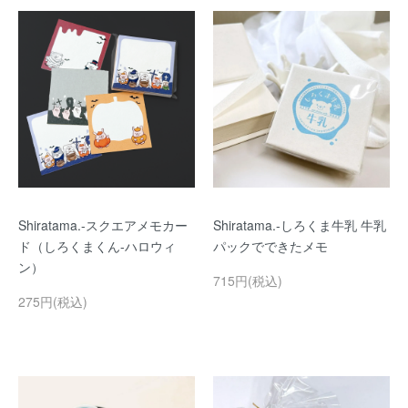
Shiratama.-スクエアメモカー
Shiratama.-しろくま牛乳 牛乳
ド（しろくまくん-ハロウィ
パックでできたメモ
ン）
715円(税込)
275円(税込)