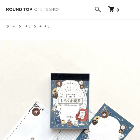
0
ホーム
メモ
A8メモ