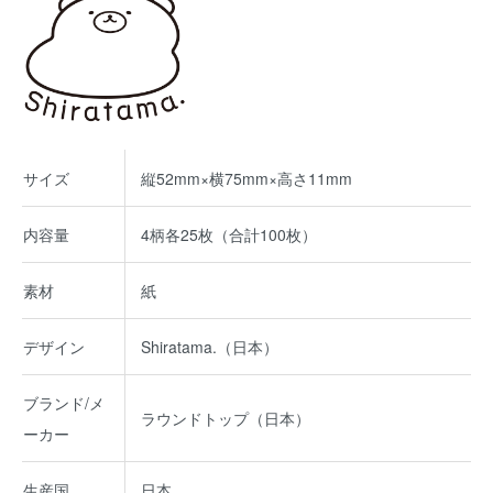
サイズ
縦52mm×横75mm×高さ11mm
内容量
4柄各25枚（合計100枚）
素材
紙
デザイン
Shiratama.（日本）
ブランド/メ
ラウンドトップ（日本）
ーカー
生産国
日本