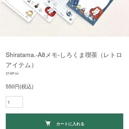
Shiratama.-A8メモ-しろくま喫茶（レトロ
アイテム）
ST-MP-04
550円(税込)
カートに入れる