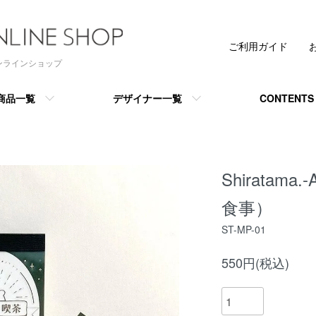
ご利用ガイド
 オンラインショップ
商品一覧
デザイナー一覧
CONTENTS
Shirata
食事）
ST-MP-01
550円(税込)