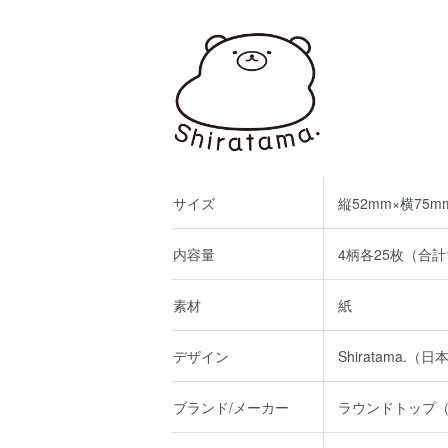
サイズ
縦52mm×横75m
内容量
4柄各25枚（合計
素材
紙
デザイン
Shiratama.（日
ブランド/メーカー
ラウンドトップ