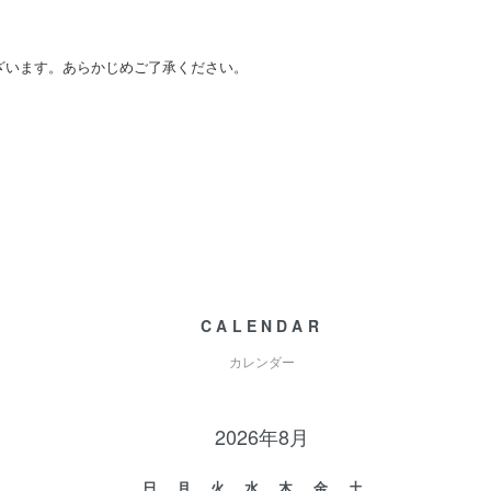
ざいます。あらかじめご了承ください。
CALENDAR
カレンダー
2026年8月
日
月
火
水
木
金
土