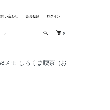
お問い合わせ
会員登録
ログイン
0
ma.-A8メモ-しろくま喫茶（お