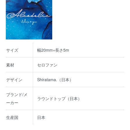
サイズ
幅20mm×長さ5m
素材
セロファン
デザイン
Shiratama.（日本）
ブランド/メ
ラウンドトップ（日本）
ーカー
生産国
日本