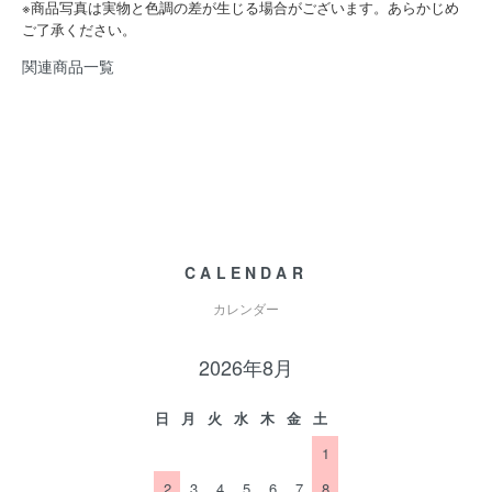
※商品写真は実物と色調の差が生じる場合がございます。あらかじめ
ご了承ください。
関連商品一覧
CALENDAR
カレンダー
2026年8月
日
月
火
水
木
金
土
1
2
3
4
5
6
7
8