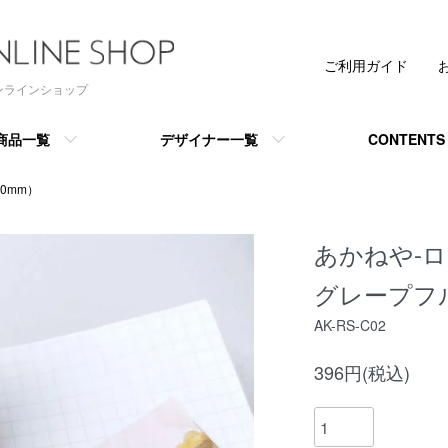
ご利用ガイド
 オンラインショップ
商品一覧
デザイナー一覧
CONTENTS
0mm）
あかねや-ロ
グレープフ
AK-RS-C02
396円(税込)