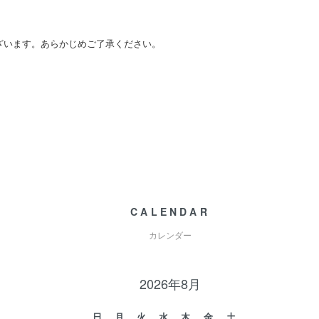
ざいます。あらかじめご了承ください。
CALENDAR
カレンダー
2026年8月
日
月
火
水
木
金
土