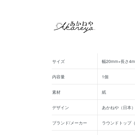
サイズ
幅20mm×長さ4m
内容量
1個
素材
紙
デザイン
あかねや（日本
ブランド/メーカー
ラウンドトップ