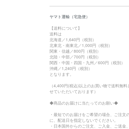
ヤマト運輸（宅急便）
【送料について】
送料は
北海道／1,640円（税別）
北東北・南東北／1,000円（税別）
関東・信越／800円（税別）
北陸・中部／700円（税別）
関西・中国・四国・九州／600円（税別）
沖縄／1,240円（税別）
となります。
（4,400円(税込)以上のお買い物で送料無料
せていただいております）
◆商品のお届けに当たってのお願い◆
・最短でのお届けをご希望の場合、ご注文
に、配送日を指定しないでください。
・日本国外からのご注文、ご入金、ご送金