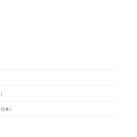
本）
（日本）