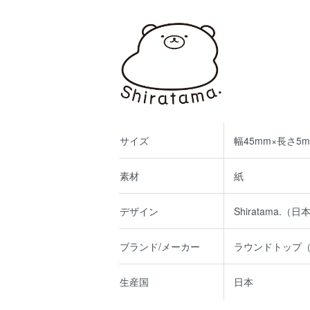
サイズ
幅45mm×長さ5m
素材
紙
デザイン
Shiratama.（日
ブランド/メーカー
ラウンドトップ
生産国
日本