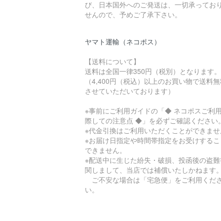
び、日本国外へのご発送は、一切承ってお
せんので、予めご了承下さい。
ヤマト運輸（ネコポス）
【送料について】
送料は全国一律350円（税別）となります。
（4,400円（税込）以上のお買い物で送料
させていただいております）
※事前にご利用ガイドの「◆ ネコポスご利
際しての注意点 ◆」を必ずご確認ください
※代金引換はご利用いただくことができませ
※お届け日指定や時間帯指定をお受けするこ
できません。
※配送中に生じた紛失・破損、投函後の盗難
関しまして、当店では補償いたしかねます
ご不安な場合は「宅急便」をご利用くだ
い。