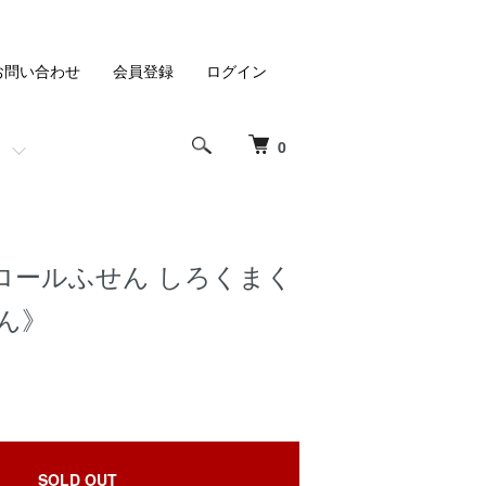
お問い合わせ
会員登録
ログイン
0
ma.-ロールふせん しろくまく
ん》
SOLD OUT