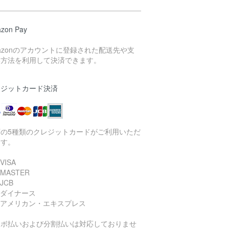
zon Pay
azonのアカウントに登録された配送先や支
い方法を利用して決済できます。
レジットカード決済
下の5種類のクレジットカードがご利用いただ
ます。
VISA
 MASTER
JCB
 ダイナース
 アメリカン・エキスプレス
リボ払いおよび分割払いは対応しておりませ