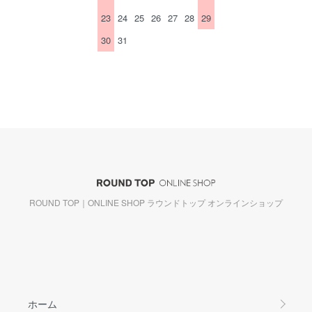
23
24
25
26
27
28
29
30
31
ROUND TOP｜ONLINE SHOP ラウンドトップ オンラインショップ
ホーム