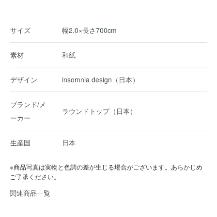
サイズ
幅2.0×長さ700cm
素材
和紙
デザイン
insomnia design（日本）
ブランド/メ
ラウンドトップ（日本）
ーカー
生産国
日本
※商品写真は実物と色調の差が生じる場合がございます。あらかじめ
ご了承ください。
関連商品一覧