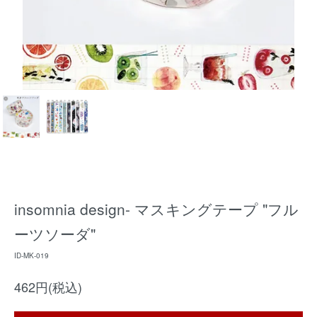
insomnia design- マスキングテープ "フル
ーツソーダ"
ID-MK-019
462円(税込)