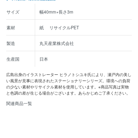
サイズ
幅40mm×長さ3m
素材
紙 リサイクルPET
製造
丸天産業株式会社
生産国
日本
広島出身のイラストレーター ヒラノトシユキ氏により、瀬戸内の美し
い風景が見事に表現されたステーショナリーシリーズ。環境への負荷
の少ない素材やリサイクル素材を使用しています。※商品写真は実物
と色調の差が生じる場合がございます。あらかじめご了承ください。
関連商品一覧