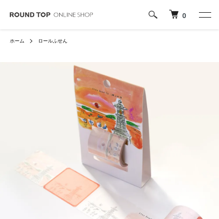
0
ホーム
ロールふせん