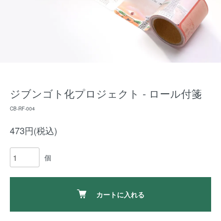
ジブンゴト化プロジェクト - ロール付箋
CB-RF-004
473円(税込)
個
カートに入れる