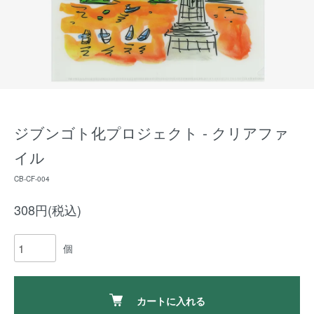
ジブンゴト化プロジェクト - クリアファ
イル
CB-CF-004
308円(税込)
個
カートに入れる