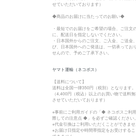
せていただいております）
◆商品のお届けに当たってのお願い◆
・最短でのお届けをご希望の場合、ご注文
に、配送日を指定しないでください。
・日本国外からのご注文、ご入金、ご送金
び、日本国外へのご発送は、一切承ってお
せんので、予めご了承下さい。
ヤマト運輸（ネコポス）
【送料について】
送料は全国一律350円（税別）となります。
（4,400円（税込）以上のお買い物で送料
させていただいております）
※事前にご利用ガイドの「◆ ネコポスご利
際しての注意点 ◆」を必ずご確認ください
※代金引換はご利用いただくことができませ
※お届け日指定や時間帯指定をお受けするこ
できません。