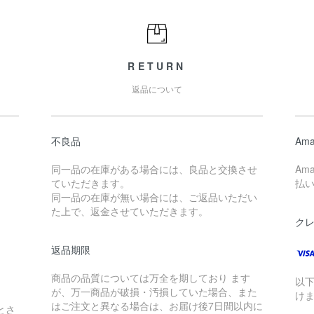
RETURN
返品について
不良品
Ama
同一品の在庫がある場合には、良品と交換させ
Am
ていただきます。
払
同一品の在庫が無い場合には、ご返品いただい
た上で、返金させていただきます。
ク
返品期限
商品の品質については万全を期しており ます
以
が、万一商品が破損・汚損していた場合、また
け
はご注文と異なる場合は、お届け後7日間以内に
とさ