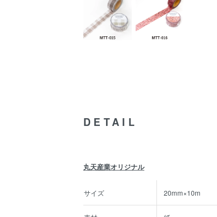
DETAIL
丸天産業オリジナル
サイズ
20mm×10m