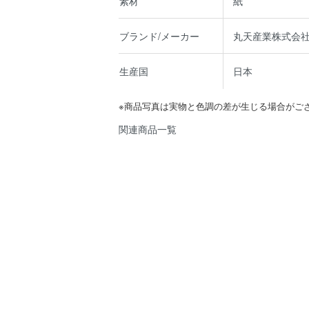
素材
紙
ブランド/メーカー
丸天産業株式会
生産国
日本
※商品写真は実物と色調の差が生じる場合がご
関連商品一覧