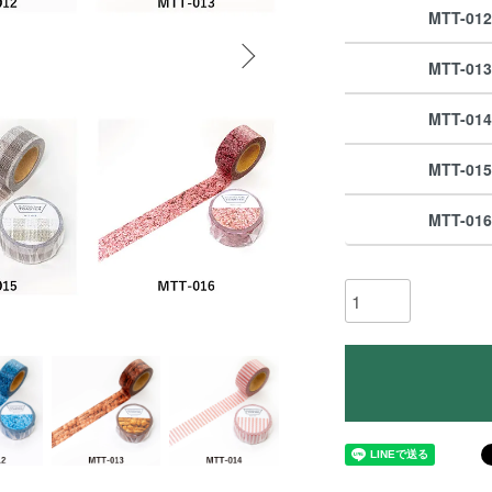
MTT-012
MTT-013
MTT-014
MTT-015
MTT-016