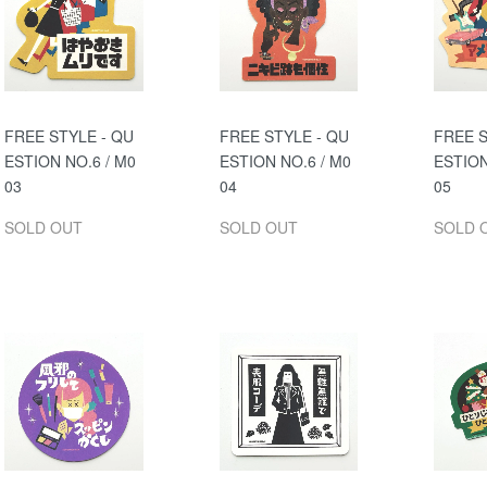
FREE STYLE - QU
FREE STYLE - QU
FREE S
ESTION NO.6 / M0
ESTION NO.6 / M0
ESTION
03
04
05
SOLD OUT
SOLD OUT
SOLD 