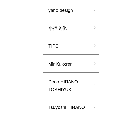
yano design
小徑文化
TIPS
MiriKulo:rer
Deco HIRANO
TOSHIYUKI
Tsuyoshi HIRANO