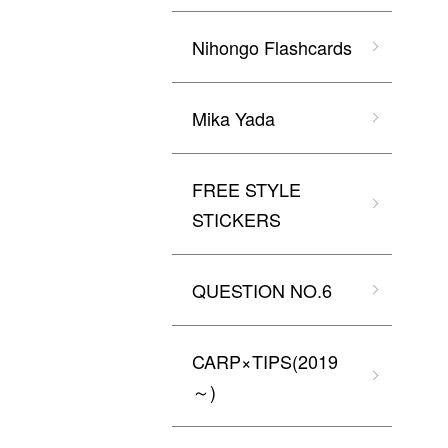
Nihongo Flashcards
Mika Yada
FREE STYLE
STICKERS
QUESTION NO.6
CARP×TIPS(2019
～)