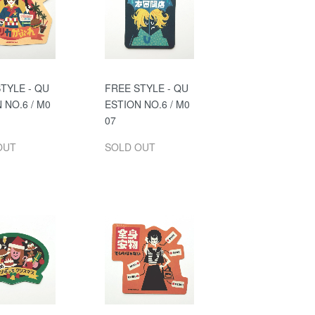
TYLE - QU
FREE STYLE - QU
 NO.6 / M0
ESTION NO.6 / M0
07
OUT
SOLD OUT