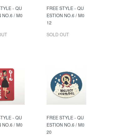
TYLE - QU
FREE STYLE - QU
 NO.6 / M0
ESTION NO.6 / M0
12
OUT
SOLD OUT
TYLE - QU
FREE STYLE - QU
 NO.6 / M0
ESTION NO.6 / M0
20