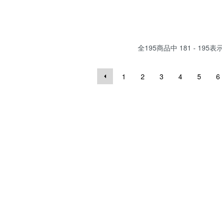
全
195
商品中
181 - 195
表
1
2
3
4
5
6