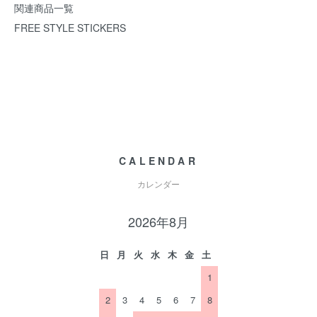
関連商品一覧
FREE STYLE STICKERS
CALENDAR
カレンダー
2026年8月
日
月
火
水
木
金
土
1
2
3
4
5
6
7
8