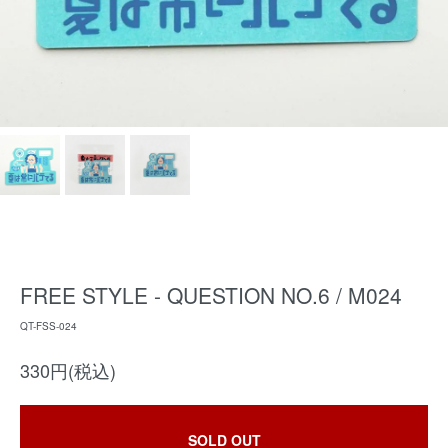
FREE STYLE - QUESTION NO.6 / M024
QT-FSS-024
330円(税込)
SOLD OUT