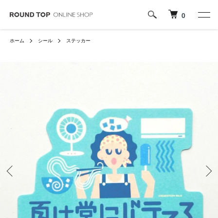
0
ホーム
シール
ステッカー