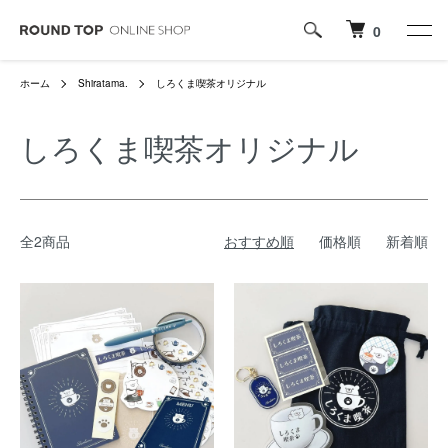
0
ホーム
Shiratama.
しろくま喫茶オリジナル
しろくま喫茶オリジナル
全2商品
おすすめ順
価格順
新着順