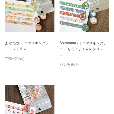
あかねや-ミニマスキングテー
Shiratama.-ミニマスキングテ
プ シトラス
ープ しろくまくんのクリスマ
ス
770円(税込)
770円(税込)