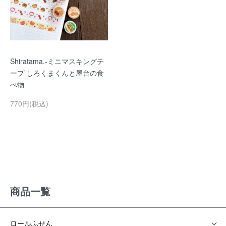
Shiratama.-ミニマスキングテ
ープ しろくまくんと屋台の食
べ物
770円(税込)
商品一覧
ロールふせん