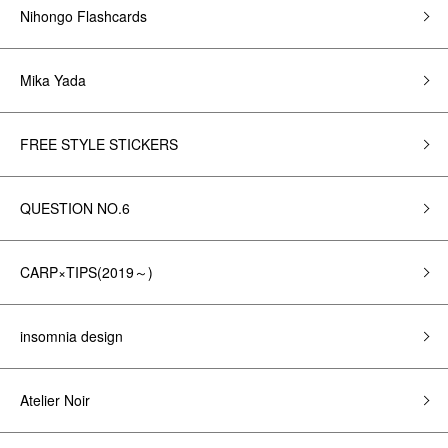
Nihongo Flashcards
Mika Yada
FREE STYLE STICKERS
QUESTION NO.6
CARP×TIPS(2019～)
insomnia design
Atelier Noir